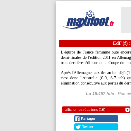
EdF (f) :
L'équipe de France féminine bute encore 
demi-finales de l'édition 2011 en Allemagn
trois dernières éditions de la Coupe du m
Après l'Allemagne, aux tirs au but déjà (1
c'est donc l'Australie (0-0, 6-7 tab) 
élimination consécutive aux portes du dern
Lu 15.457 fois
- Romain
afficher les réactions (16)
Partager
Twitter