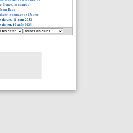
lie-France, les compos
sh sur Bayo
uligne le courage de l'équipe
es du ven. 11 août 2023
es du jeu. 10 août 2023