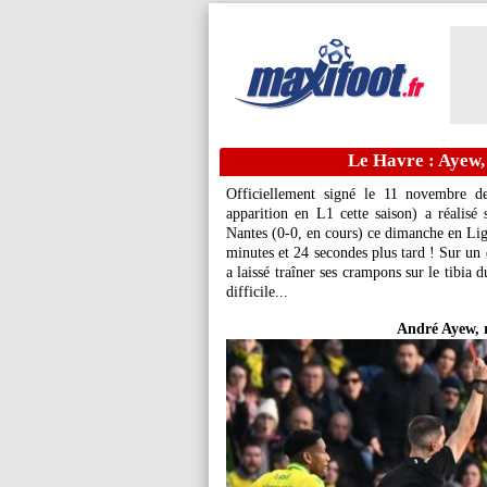
Le Havre : Ayew, 
Officiellement signé le 11 novembre d
apparition en L1 cette saison) a réalis
Nantes (0-0, en cours) ce dimanche en Lig
minutes et 24 secondes plus tard ! Sur un 
a laissé traîner ses crampons sur le tibia
difficile...
André Ayew, r