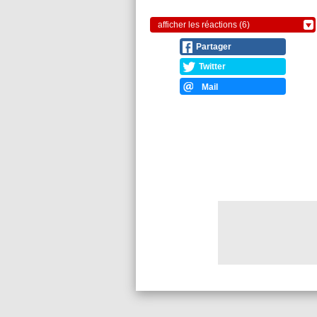
afficher les réactions (6)
Partager
Twitter
Mail