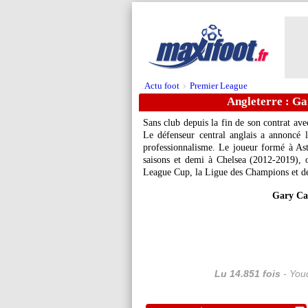
Actu foot
Premier League
>
Angleterre : Gar
Sans club depuis la fin de son contrat ave
Le défenseur central anglais a annoncé l
professionnalisme. Le joueur formé à Ast
saisons et demi à Chelsea (2012-2019),
League Cup, la Ligue des Champions et d
Gary Cah
Lu 14.851 fois
- Youc