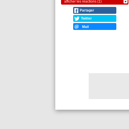
afficher les réactions (1)
Partager
Twitter
Mail