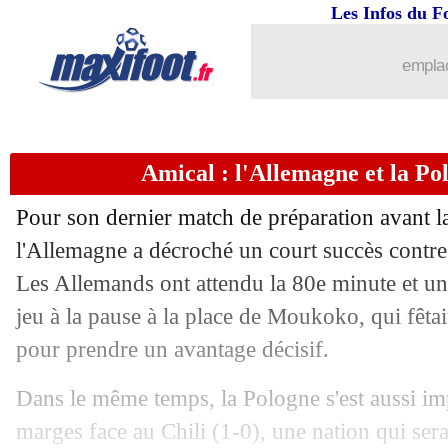
Les Infos du F
emplac
Amical : l'Allemagne et la Po
Pour son dernier match de préparation avant
l'Allemagne a décroché un court succès contr
Les Allemands ont attendu la 80e minute et un
jeu à la pause à la place de Moukoko, qui fêtai
pour prendre un avantage décisif.
Dans le même temps, la Pologne s'est aussi imp
marges face au Chili (1-0), une nation qui ser