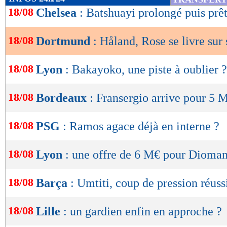
de
18/08
Chelsea
: Batshuayi prolongé puis prêt
lecture
18/08
Dortmund
: Håland, Rose se livre sur
OK
18/08
Lyon
: Bakayoko, une piste à oublier ?
18/08
Bordeaux
: Fransergio arrive pour 5 
18/08
PSG
: Ramos agace déjà en interne ?
18/08
Lyon
: une offre de 6 M€ pour Dioma
18/08
Barça
: Umtiti, coup de pression réuss
18/08
Lille
: un gardien enfin en approche ?