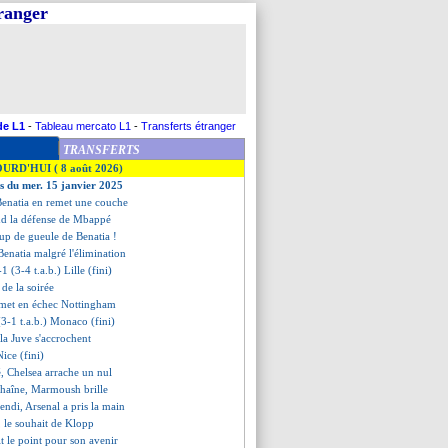
tranger
de L1
-
Tableau mercato L1
-
Transferts étranger
TRANSFERTS
OURD'HUI ( 8 août 2026)
es du mer. 15 janvier 2025
 Benatia en remet une couche
nd la défense de Mbappé
up de gueule de Benatia !
 Benatia malgré l'élimination
1 (3-4 t.a.b.) Lille (fini)
s de la soirée
 met en échec Nottingham
(3-1 t.a.b.) Monaco (fini)
t la Juve s'accrochent
Nice (fini)
ré, Chelsea arrache un nul
chaîne, Marmoush brille
endi, Arsenal a pris la main
, le souhait de Klopp
it le point pour son avenir