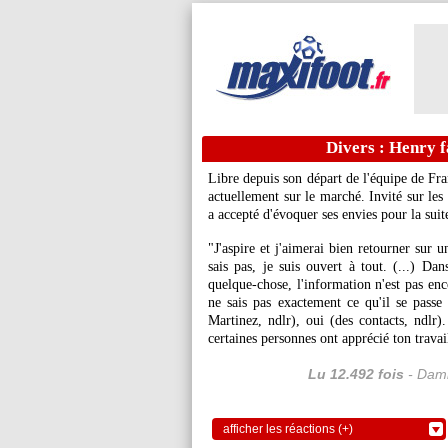
Divers : Henry f
Libre depuis son départ de l'équipe de Fra
actuellement sur le marché. Invité sur les
a accepté d'évoquer ses envies pour la suite
"J'aspire et j'aimerai bien retourner sur
sais pas, je suis ouvert à tout. (...) Da
quelque-chose, l'information n'est pas en
ne sais pas exactement ce qu'il se passe
Martinez, ndlr), oui (des contacts, ndlr).
certaines personnes ont apprécié ton trava
Lu 12.492 fois
- Dami
afficher les réactions (+)