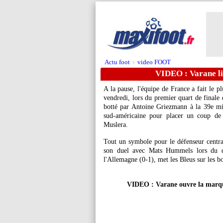
Actu foot
video FOOT
>
VIDEO : Varane lib
A la pause, l'équipe de France a fait le p
vendredi, lors du premier quart de final
botté par Antoine Griezmann à la 39e min
sud-américaine pour placer un coup de 
Muslera.
Tout un symbole pour le défenseur centra
son duel avec Mats Hummels lors du 
l'Allemagne (0-1), met les Bleus sur les bo
VIDEO : Varane ouvre la marque