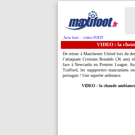
Actu foot
video FOOT
>
VIDEO : la chau
De retour à Manchester United lors du der
l’attaquant Cristiano Ronaldo (36 ans) r
face à Newcastle en Premier League. Au
Trafford, les suppporters mancuniens ont
portugais ! Une superbe ambiance.
VIDEO : la chaude ambiance 