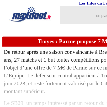
Les Infos du F
emplac
Troyes : Parme propose 7 
De retour après une saison convaincante à Br
ans, 27 matchs et 1 but toutes compétitions po
l’objet d’une offre de 7 M€ de Parme sur ce me
L’Équipe. Le défenseur central appartient à Tr
juin 2028, et reste fortement valorisé par le C
montant supérieur.
Le SB29, un temps intéressé par un retour du 