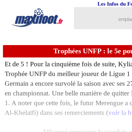
Les Infos du F
emplac
Trophées UNFP : le 5e p
Et de 5 ! Pour la cinquième fois de suite, Ky
Trophée UNFP du meilleur joueur de Ligue 1 ! 
Germain a encore survolé la saison avec ses 27
en championnat. Une belle manière de quitter le
1. A noter que cette fois, le futur Merengue a c
Al-Khelaïfi) dans ses remerciements (
voir la 
Mbappé remporte le trophée po