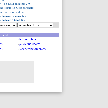
w - "on aurait pu mener 2-0"
ns le rétro de Klose et Ronaldo
eurs cadres sur le départ ?
es du mar. 16 juin 2026
s du lun. 15 juin 2026
REVES
.
brèves d'hier
.
26
jeudi 06/08/2026
.
26
Recherche archives