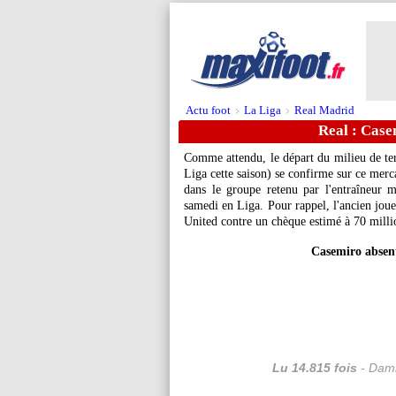
Actu foot
La Liga
Real Madrid
>
>
Real : Case
Comme attendu, le départ du milieu de te
Liga cette saison) se confirme sur ce mercat
dans le groupe retenu par l'entraîneur m
samedi en Liga. Pour rappel, l'ancien jou
United contre un chèque estimé à 70 milli
Casemiro absen
Lu 14.815 fois
- Dami