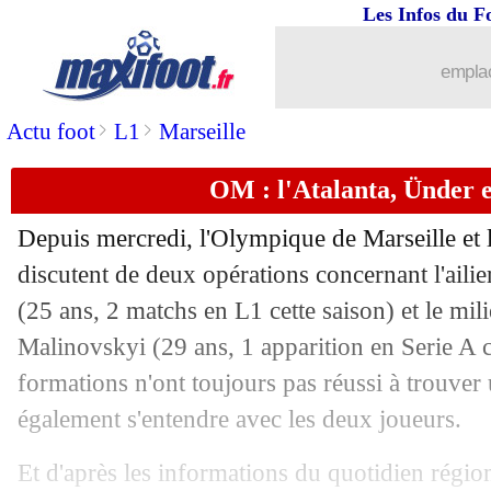
Les Infos du F
19/08
PSG
: l'Inter retire Skriniar du marché
emplac
19/08
Real
: Casemiro à MU, Twitter s'embr
>
>
Actu foot
L1
Marseille
19/08
Auxerre
: coup dur pour Charbonnier
OM : l'Atalanta, Ünder e
19/08
Rennes
: nez cassé pour Majer
Depuis mercredi, l'Olympique de Marseille et 
19/08
PSG
: contrat résilié pour Herrera ?
discutent de deux opérations concernant l'ail
(25 ans, 2 matchs en L1 cette saison) et le mil
19/08
UEFA
: le PSG et l'OM épinglés par le
Malinovskyi (29 ans, 1 apparition en Serie A ce
formations n'ont toujours pas réussi à trouver 
19/08
West Ham
: Areola heureux de retrou
également s'entendre avec les deux joueurs.
19/08
Tottenham
: Ndombélé prêté à Naples 
Et d'après les informations du quotidien régi