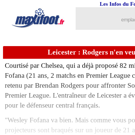
Les Infos du F
emplac
Leicester : Rodgers n'en ve
Courtisé par Chelsea, qui a déjà proposé 82 mi
Fofana (21 ans, 2 matchs en Premier League cet
retenu par Brendan Rodgers pour affronter S
Premier League. L'entraîneur de Leicester a év
pour le défenseur central français.
"Wesley Fofana va bien. Mais comme vous pouv
projecteurs sont braqués sur un joueur de 21 an