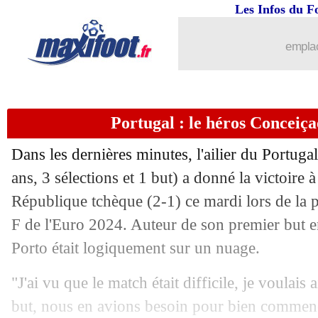
Les Infos du F
emplac
Portugal : le héros Conceiç
Dans les dernières minutes, l'ailier du Portug
ans, 3 sélections et 1 but) a donné la victoire 
République tchèque (2-1) ce mardi lors de la
F de l'Euro 2024. Auteur de son premier but en
Porto était logiquement sur un nuage.
"J'ai vu que le match était difficile, je voulais
but, nous en avions besoin pour bien commen