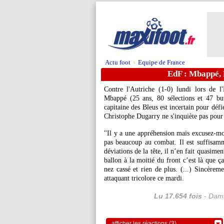
Actu foot
Equipe de France
>
EdF : Mbappé, 
Contre l'Autriche (1-0) lundi lors de l
Mbappé (25 ans, 80 sélections et 47 but
capitaine des Bleus est incertain pour déf
Christophe Dugarry ne s'inquiète pas pour
"Il y a une appréhension mais excusez-mo
pas beaucoup au combat. Il est suffisamme
déviations de la tête, il n’en fait quasimen
ballon à la moitié du front c’est là que ç
nez cassé et rien de plus. (...) Sincèrem
attaquant tricolore ce mardi.
Lu 17.654 fois
- Dami
afficher les réactions (3)