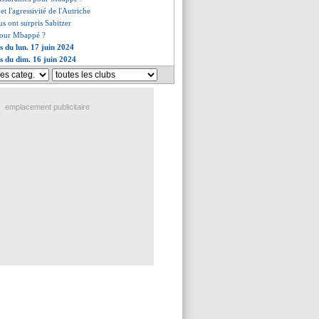
t l'agressivité de l'Autriche
eus ont surpris Sabitzer
pour Mbappé ?
s du lun. 17 juin 2024
es du dim. 16 juin 2024
emplacement publicitaire