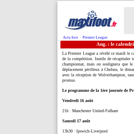
Actu foot
Premier League
>
Ang. : le calendr
La Premier League a révélé ce mardi le c
de la compétition. Inutile de récapituler 
championnat, mais on soulignera que le
déplacement périlleux à Chelsea, le dima
avec la réception de Wolverhampton, tandi
promus.
Le programme de la 1ère journée de Pr
Vendredi 16 août
21h : Manchester United-Fulham
Samedi 17 août
13h30 : Ipswich-Liverpool