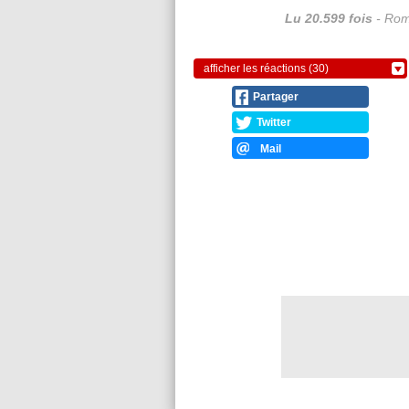
Lu 20.599 fois
- Rom
afficher les réactions (30)
Partager
Twitter
Mail