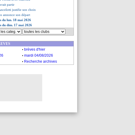
rait partir
ncelotti justifie son choix
co annonce son départ
es du lun. 18 mai 2026
es du dim. 17 mai 2026
REVES
.
brèves d'hier
.
26
mardi 04/08/2026
.
Recherche archives