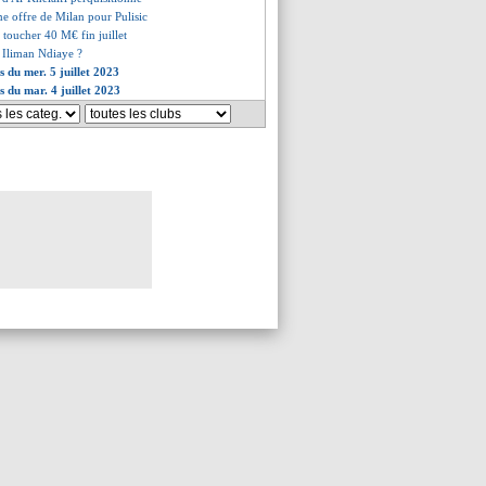
e offre de Milan pour Pulisic
toucher 40 M€ fin juillet
r Iliman Ndiaye ?
s du mer. 5 juillet 2023
s du mar. 4 juillet 2023