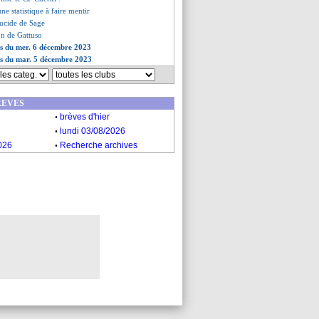
une statistique à faire mentir
 lucide de Sage
ion de Gattuso
es du mer. 6 décembre 2023
es du mar. 5 décembre 2023
REVES
.
brèves d'hier
.
lundi 03/08/2026
.
026
Recherche archives