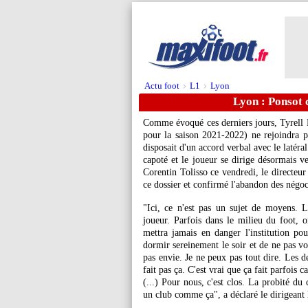
Actu foot
L1
Lyon
>
>
Lyon : Ponsot 
Comme évoqué ces derniers jours, Tyrell M
pour la saison 2021-2022) ne rejoindra 
disposait d'un accord verbal avec le latér
capoté et le joueur se dirige désormais 
Corentin Tolisso ce vendredi, le directeur
ce dossier et confirmé l'abandon des négoc
"Ici, ce n'est pas un sujet de moyens. L'
joueur. Parfois dans le milieu du foot, 
mettra jamais en danger l'institution po
dormir sereinement le soir et de ne pas vo
pas envie. Je ne peux pas tout dire. Les
fait pas ça. C'est vrai que ça fait parfois 
(...) Pour nous, c'est clos. La probité du 
un club comme ça", a déclaré le dirigeant 