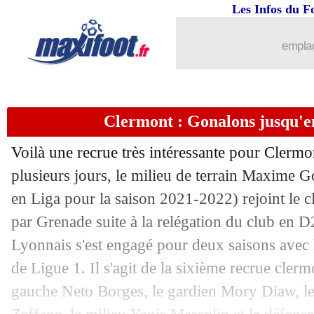
Les Infos du F
01/07
PSG
: contact établi entre Chelsea et
emplac
01/07
OM
: le message d'adieu de Sampaoli
01/07
OM
: une première piste pour l'après
Clermont : Gonalons jusqu'en
01/07
Brest
: Noah Fadiga accoste en Bretagn
Voilà une recrue très intéressante pour Cler
01/07
Lyon
: le jeune Vogel va signer à Bâle
plusieurs jours, le milieu de terrain Maxime 
en Liga pour la saison 2021-2022) rejoint le c
01/07
OM
: Sampaoli, c'est fini ! (officiel)
par Grenade suite à la relégation du club en D
Lyonnais s'est engagé pour deux saisons avec l
01/07
Elche
: Pastore rempile pour un an (off
de Ligue 1. Il s'agit de la sixième recrue clermo
gauche Neto Borges, le gardien Mory Diaw, le 
01/07
Lyon
: nouveau prêt pour Tetê ! (offici