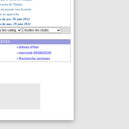
rs mots de Vitinha
st poussé vers la sortie
in en approche
s du jeu. 30 juin 2022
es du mer. 29 juin 2022
REVES
.
brèves d'hier
.
mercredi 05/08/2026
.
Recherche archives