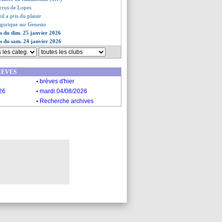
 crus de Lopes
il a pris du plaisir
égorique sur Genesio
es du dim. 25 janvier 2026
es du sam. 24 janvier 2026
REVES
.
brèves d'hier
.
26
mardi 04/08/2026
.
Recherche archives