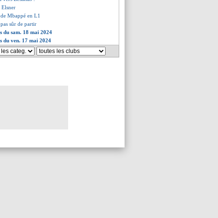
é Elsner
es de Mbappé en L1
 pas sûr de partir
es du sam. 18 mai 2024
es du ven. 17 mai 2024