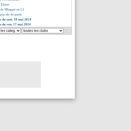
é Elsner
es de Mbappé en L1
 pas sûr de partir
es du sam. 18 mai 2024
es du ven. 17 mai 2024