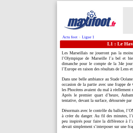
Actu foot
Ligue 1
>
L1 : Le Hav
Les Marseillais ne joueront pas la moi
l’Olympique de Marseille l’a bel et b
dimanche pour le compte de la 34e jour
l’Europe en raison des résultats de Lens e
Dans une belle ambiance au Stade Océane,
occasion de la partie avec une frappe d
les Phocéens avaient du mal à réellement r
Après le premier quart d’heure, Auba
tentative, devant la surface, détournée pa
Désormais avec le contrôle du ballon, l’O
à créer du danger. Au fil des minutes, l’i
peu inspirés pour faire la différence à l
devait simplement s’interposer sur une fra