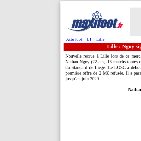
Actu foot
L1
Lille
>
>
Lille : Ngoy si
Nouvelle recrue à Lille lors de ce merca
Nathan
Ngoy
(22 ans, 13 matchs toutes c
du Standard de Liège. Le LOSC a débour
première offre de 2 M€ refusée. Il a para
jusqu’en juin 2029.
Nathan