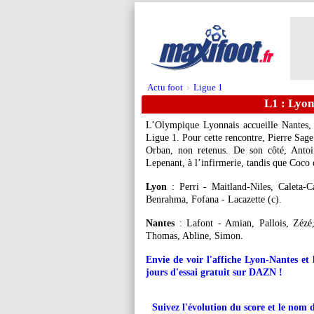
Actu foot
Ligue 1
>
L1 : Lyon
L’Olympique Lyonnais accueille Nantes,
Ligue 1. Pour cette rencontre, Pierre Sage 
Orban, non retenus. De son côté, Ant
Lepenant, à l’infirmerie, tandis que Coco 
Lyon
: Perri - Maitland-Niles, Caleta-Ca
Benrahma, Fofana - Lacazette (c).
Nantes
: Lafont - Amian, Pallois, Zézé
Thomas, Abline, Simon.
Envie de voir l'affiche Lyon-Nantes et
jours d'essai gratuit sur DAZN !
Suivez l'évolution du score et le nom 