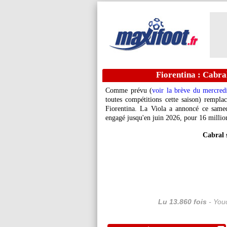
Fiorentina : Cabra
Comme prévu (
voir la brève du mercred
toutes compétitions cette saison) rempla
Fiorentina. La Viola a annoncé ce samed
engagé jusqu'en juin 2026, pour 16 million
Cabral 
Lu 13.860 fois
- Youc