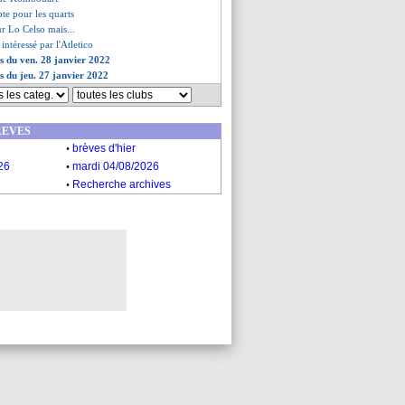
te pour les quarts
r Lo Celso mais...
intéressé par l'Atletico
es du ven. 28 janvier 2022
es du jeu. 27 janvier 2022
REVES
.
brèves d'hier
.
26
mardi 04/08/2026
.
Recherche archives