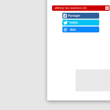
afficher les réactions (6)
Partager
Twitter
Mail