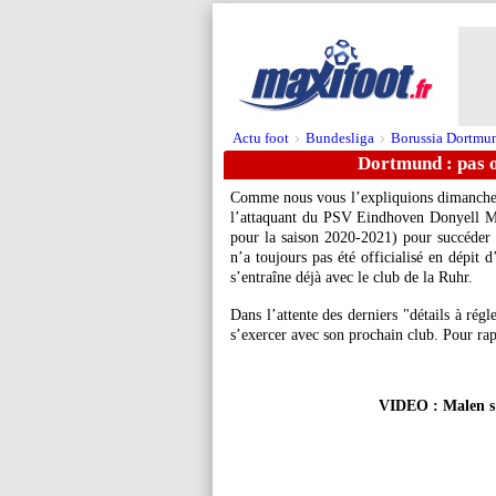
Actu foot
Bundesliga
Borussia Dortmu
>
>
Dortmund : pas o
Comme nous vous l’expliquions dimanche
l’attaquant du PSV Eindhoven Donyell Ma
pour la saison 2020-2021) pour succéder 
n’a toujours pas été officialisé en dépit d
s’entraîne déjà avec le club de la Ruhr.
Dans l’attente des derniers "détails à régle
s’exercer avec son prochain club. Pour ra
VIDEO : Malen s