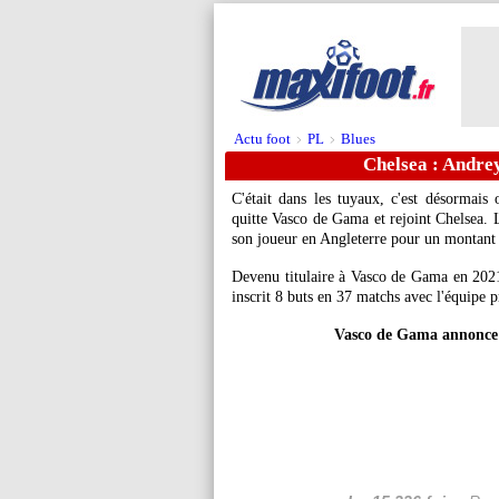
Actu foot
PL
Blues
>
>
Chelsea : Andrey 
C'était dans les tuyaux, c'est désormais 
quitte Vasco de Gama et rejoint Chelsea. Le
son joueur en Angleterre pour un montant 
Devenu titulaire à Vasco de Gama en 2021 
inscrit 8 buts en 37 matchs avec l'équipe 
Vasco de Gama annonce 