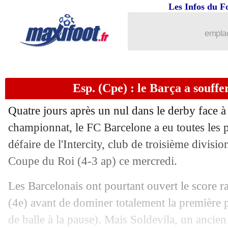
Les Infos du F
emplac
Esp. (Cpe) : le Barça a souffe
Quatre jours après un nul dans le derby face à
championnat, le FC Barcelone a eu toutes les 
défaire de l'Intercity, club de troisième divisio
Coupe du Roi (4-3 ap) ce mercredi.
Les Barcelonais ont pourtant ouvert le score 
(4e) avant de dominer totalement la première
de balle à la pause). Mais Soldevila, un ancien