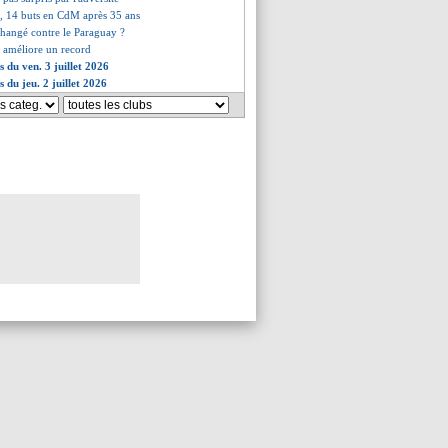
i, 14 buts en CdM après 35 ans
changé contre le Paraguay ?
i améliore un record
s du ven. 3 juillet 2026
s du jeu. 2 juillet 2026