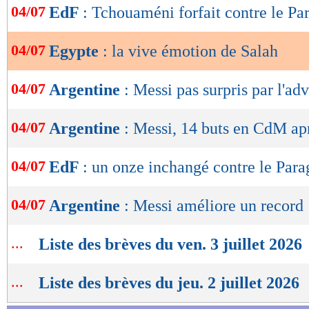
04/07
EdF
: Tchouaméni forfait contre le Pa
de
lecture
04/07
Egypte
: la vive émotion de Salah
OK
04/07
Argentine
: Messi pas surpris par l'adv
04/07
Argentine
: Messi, 14 buts en CdM ap
04/07
EdF
: un onze inchangé contre le Para
04/07
Argentine
: Messi améliore un record
...
Liste des brèves du ven. 3 juillet 2026
...
Liste des brèves du jeu. 2 juillet 2026