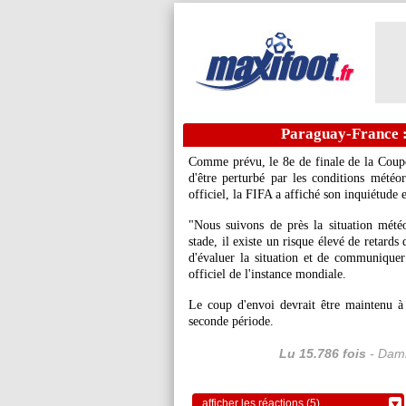
Paraguay-France : 
Comme prévu, le 8e de finale de la Coup
d'être perturbé par les conditions météo
officiel, la FIFA a affiché son inquiétude 
"Nous suivons de près la situation mét
stade, il existe un risque élevé de retard
d'évaluer la situation et de communique
officiel de l'instance mondiale.
Le coup d'envoi devrait être maintenu 
seconde période.
Lu 15.786 fois
- Dami
afficher les réactions (5)