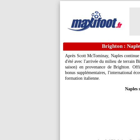
Brighton : Naple
Après Scott McTominay, Naples continue de
d'été avec l'arrivée du milieu de terrain B
saison) en provenance de Brighton. Offi
bonus supplémentaires, l'international éco
formation italienne.
Naples 