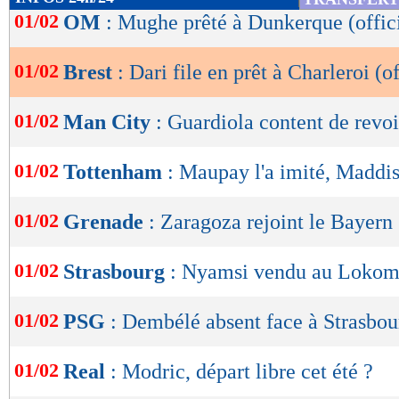
de
01/02
OM
: Mughe prêté à Dunkerque (offic
lecture
01/02
Brest
: Dari file en prêt à Charleroi (of
OK
01/02
Man City
: Guardiola content de revo
01/02
Tottenham
: Maupay l'a imité, Maddis
01/02
Grenade
: Zaragoza rejoint le Bayern 
01/02
Strasbourg
: Nyamsi vendu au Lokomo
01/02
PSG
: Dembélé absent face à Strasbou
Lu 2.559 fois
- Damien Da Silva 
01/02
Real
: Modric, départ libre cet été ?