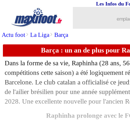
Les Infos du F
emplac
>
>
Actu foot
La Liga
Barça
Barça : un an de plus pour Rap
Dans la forme de sa vie,
Raphinha
(28 ans, 56
compétitions cette saison) a été logiquement 
Barcelone. Le club catalan a officialisé ce jeud
de l'ailier brésilien pour une année supplémenta
2028. Une excellente nouvelle pour l'ancien R
Raphinha prolonge avec le F