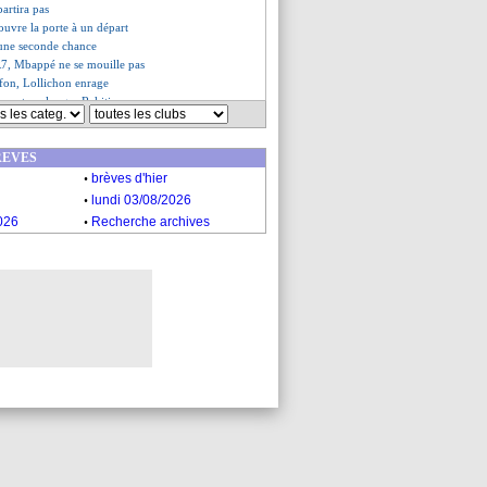
partira pas
uvre la porte à un départ
 une seconde chance
R7, Mbappé ne se mouille pas
fon, Lollichon enrage
 veut prolonger Rakitic
 aimerait avoir Mbappé, mais...
assure qu'Umtiti va rester
REVES
oche d'un accord avec le Milan ?
.
ffre de 60 M€ de l'Inter ?
brèves d'hier
e pas la porte
.
lundi 03/08/2026
s pour votre 1er pari sportif !
.
026
Recherche archives
s du lun. 15 avril 2019
es du dim. 14 avril 2019