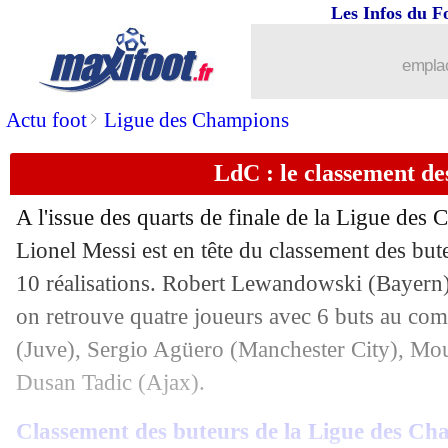
Les Infos du F
emplac
>
Actu foot
Ligue des Champions
LdC : le classement de
A l'issue des quarts de finale de la Ligue des
Lionel Messi est en tête du classement des but
10 réalisations. Robert Lewandowski (Bayern) 
on retrouve quatre joueurs avec 6 buts au com
(Juve), Sergio Agüero (Manchester City), Mou
Dusan Tadic (Ajax).
Classement des buteurs de la Ligue des Cha