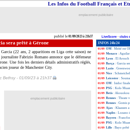
Les Infos du Football Français et E
L1
: Nantes 1-1 Ma
01/09
Bayern
: Gravenb
01/09
Man City
: Cance
01/09
emplacement publicitaire
Lyon
: Caqueret 
01/09
Ita.
: Giroud but
01/09
All.
: Dortmund e
01/09
Atletico
: João Fé
01/09
publié le
01/09/2023 à 21h37
LiveScore
-
clubs 
ArS
: match fou en
01/09
ia sera prêté à Gérone
INFOS 24h/24
Venise
: Cuisance
01/09
OM
: Meïté est O
01/09
 Garcia
(22 ans, 2 apparitions en Liga cette saison) ne
Monaco
: Aguilar
01/09
e journaliste Fabrizio Romano annonce que le défenseur
Lyon
: El Arouch
01/09
rone. Une fois les derniers détails administratifs réglés,
Barça
: Garcia se
01/09
ancien joueur de Manchester City.
Lazio
: Greenwoo
01/09
Nice
: Schmeichel 
01/09
ic Bethsy - 01/09/23 à 21h37
Leicester
: Soumar
01/09
OM
: Isidor fina
01/09
PSG
: Kolo Muani
01/09
Betis
: Akouokou 
01/09
Rennes
: Theate 
01/09
emplacement publicitaire
Rennes
: Gomis pr
01/09
Ajax
: Klaassen a 
01/09
Naples
: Lozano d
01/09
Bayern
: Francfor
01/09
PSG
: Kolo Muan
01/09
Lille
: Bayo prêté 
01/09