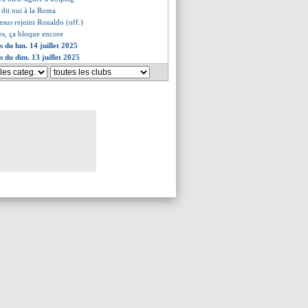
 dit oui à la Roma
Jesus rejoint Ronaldo (off.)
es, ça bloque encore
s du lun. 14 juillet 2025
s du dim. 13 juillet 2025