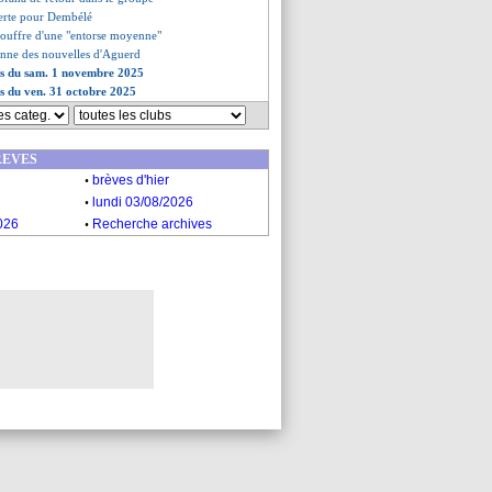
lerte pour Dembélé
souffre d'une "entorse moyenne"
onne des nouvelles d'Aguerd
es du sam. 1 novembre 2025
es du ven. 31 octobre 2025
REVES
.
brèves d'hier
.
lundi 03/08/2026
.
026
Recherche archives