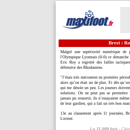
Brest : Ro
Malgré une supériorité numérique de p
l'Olympique Lyonnais (0-0) ce dimanche 
Eric Roy a regretté des failles tactique
défensive des Rhodaniens.
"J’étais très mécontent en première périod
alors qu’on était un de plus. Et dès qu’o
qui me désole un peu. Les joueurs doivent 
solutions. On ne peut pas se permettre 
jamais pu ressortir, ils n’essayaient même
de leur gardien, qui a fait un très bon ma
13e au classement après 11 journées, Br
Lorient.
Lu 11.009 fois
- Clém