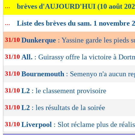
...
brèves d'AUJOURD'HUI (10 août 202
de
lecture
...
Liste des brèves du sam. 1 novembre 
OK
31/10
Dunkerque
: Yassine garde les pieds s
31/10
All.
: Guirassy offre la victoire à Dor
31/10
Bournemouth
: Semenyo n'a aucun re
31/10
L2
: le classement provisoire
31/10
L2
: les résultats de la soirée
31/10
Liverpool
: Slot réclame plus de réal