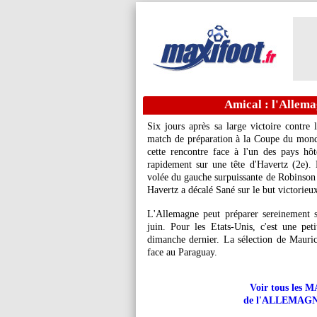
Amical : l'Allema
Six jours après sa large victoire contre
match de préparation à la Coupe du mond
cette rencontre face à l'un des pays hôt
rapidement sur une tête d'Havertz (2e)
volée du gauche surpuissante de Robinson d
Havertz a décalé Sané sur le but victorieu
L'Allemagne peut préparer sereinement 
juin. Pour les Etats-Unis, c'est une peti
dimanche dernier. La sélection de Mauri
face au Paraguay.
Voir tous le
de l'ALLEMAGNE 